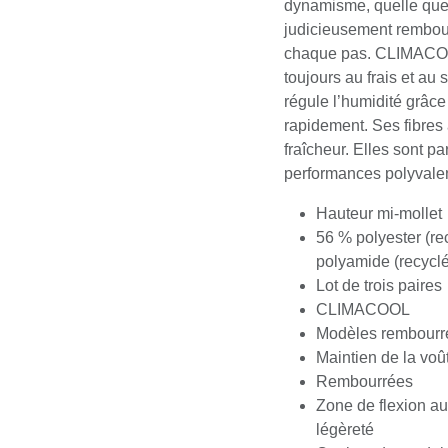
dynamisme, quelle que so
judicieusement rembourr
chaque pas. CLIMACOOL
toujours au frais et a
régule l’humidité grâce
rapidement. Ses fibres 
fraîcheur. Elles sont p
performances polyvale
Hauteur mi-mollet
56 % polyester (re
polyamide (recyclé
Lot de trois paires
CLIMACOOL
Modèles rembourr
Maintien de la voû
Rembourrées
Zone de flexion au
légèreté