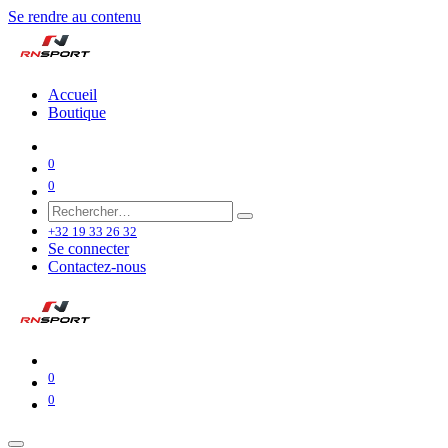
Se rendre au contenu
Accueil
Boutique
0
0
+32 19 33 26 32
Se connecter
Contactez-nous
0
0