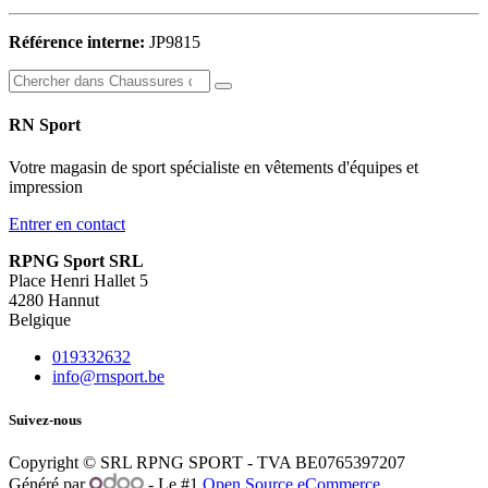
Référence interne:
JP9815
RN Sport
Votre magasin de sport spécialiste en vêtements d'équipes et
impression
Entrer en contact
RPNG Sport SRL
Place Henri Hallet 5
4280 Hannut
Belgique
019332632
info@rnsport.be
Suivez-nous
Copyright © SRL RPNG SPORT - TVA BE0765397207
Généré par
- Le #1
Open Source eCommerce