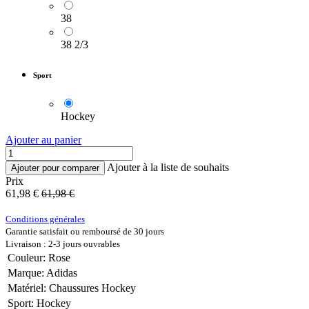
38
38 2/3
Sport
Hockey
Ajouter au panier
Ajouter à la liste de souhaits
Ajouter pour comparer
Prix
61,98
€
61,98
€
Conditions générales
Garantie satisfait ou remboursé de 30 jours
Livraison : 2-3 jours ouvrables
Couleur
:
Rose
Marque
:
Adidas
Matériel
:
Chaussures Hockey
Sport
:
Hockey